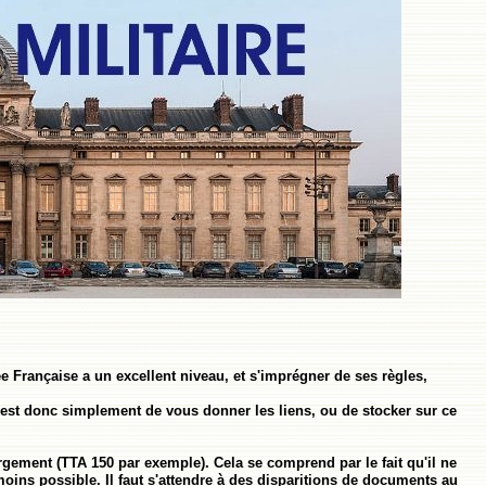
ée Française a un excellent niveau, et s'imprégner de ses règles,
est donc simplement de vous donner les liens, ou de stocker sur ce
gement (TTA 150 par exemple). Cela se comprend par le fait qu'il ne
e moins possible. Il faut s'attendre à des disparitions de documents au