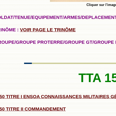
Cliquer sur l'imag
OLDAT/TENUE/EQUIPEMENT/ARMES/DEPLACEMENT
RINÔME :
VOIR PAGE LE TRINÔME
ROUPE/GROUPE PROTERRE/GROUPE GT/GROUPE 
TTA 1
150 TITRE I ENSOA CONNAISSANCES MILITAIRES 
150 TITRE II COMMANDEMENT