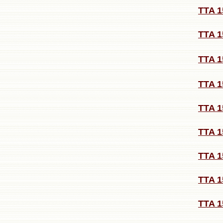
TTA 1
TTA 
TTA 
TTA 
TTA 
TTA 1
TTA 1
TTA 
TTA 1