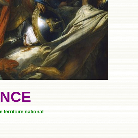
ANCE
territoire national.