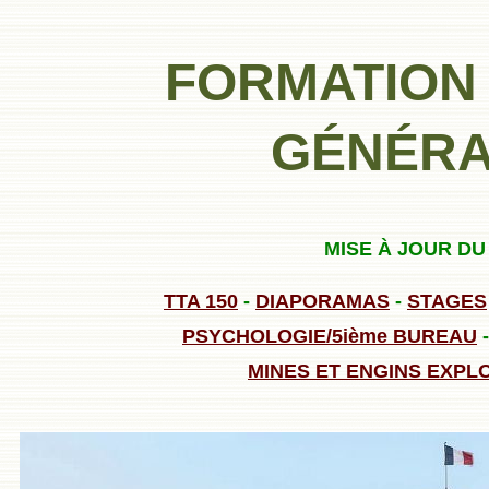
FORMATION 
GÉNÉRA
MISE À JOUR DU 
TTA 150
-
DIAPORAMAS
-
STAGES
PSYCHOLOGIE/5ième BUREAU
MINES ET ENGINS EXPL