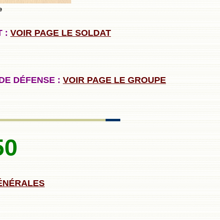
e
 :
VOIR PAGE LE SOLDAT
DE DÉFENSE :
VOIR PAGE LE GROUPE
50
GÉNÉRALES