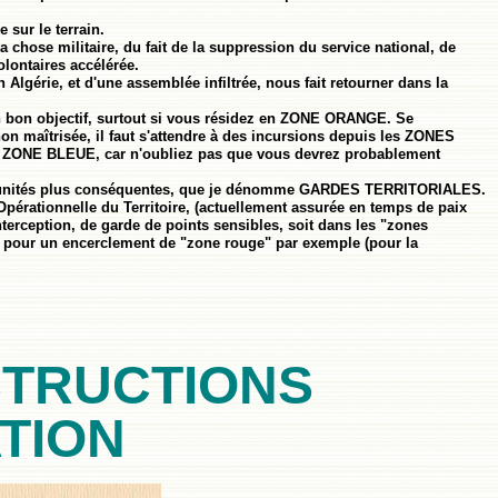
 sur le terrain.
 chose militaire, du fait de la suppression du service national, de
lontaires accélérée.
Algérie, et d'une assemblée infiltrée, nous fait retourner dans la
on objectif, surtout si vous résidez en ZONE ORANGE. Se
non maîtrisée, il faut s'attendre à des incursions depuis les ZONES
a ZONE BLEUE, car n'oubliez pas que vous devrez probablement
 des unités plus conséquentes, que je dénomme GARDES TERRITORIALES.
rationnelle du Territoire, (actuellement assurée en temps de paix
interception, de garde de points sensibles, soit dans les "zones
ve pour un encerclement de "zone rouge" par exemple (pour la
STRUCTIONS
TION