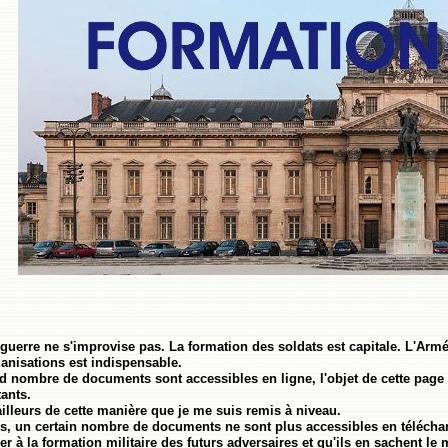
 guerre ne s'improvise pas. La formation des soldats est capitale. L'Arm
anisations est indispensable.
d nombre de documents sont accessibles en ligne, l'objet de cette page 
tants.
ailleurs de cette manière que je me suis remis à niveau.
is, un certain nombre de documents ne sont plus accessibles en téléchar
per à la formation militaire des futurs adversaires et qu'ils en sachent l