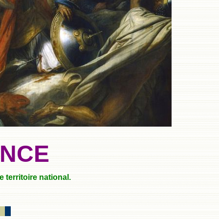
ANCE
territoire national.