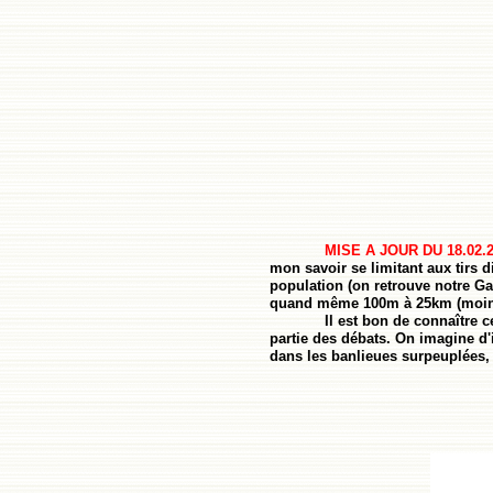
MISE A JOUR DU 18.02.
mon savoir se limitant aux tirs 
population (on retrouve notre Ga
quand même 100m à 25km (moins 
Il est bon de connaître c
partie des débats. On imagine d'
dans les banlieues surpeuplées, 