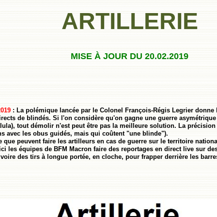
ARTILLERIE
MISE À JOUR DU 20.02.2019
2019
: La polémique lancée par le Colonel François-Régis Legrier donne l'
directs de blindés. Si l'on considère qu'on gagne une guerre asymétrique
lula), tout démolir n'est peut être pas la meilleure solution. La précisi
avec les obus guidés, mais qui coûtent "une blinde").
e que peuvent faire les artilleurs en cas de guerre sur le territoire nation
ici les équipes de BFM Macron faire des reportages en direct live sur des
voire des tirs à longue portée, en cloche, pour frapper derrière les barr