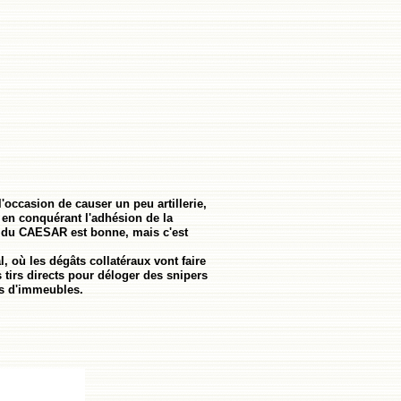
occasion de causer un peu artillerie,
 en conquérant l'adhésion de la
on du CAESAR est bonne, mais c'est
al, où les dégâts collatéraux vont faire
 tirs directs pour déloger des snipers
es d'immeubles.