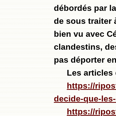
débordés par la
de sous traiter
bien vu avec Cé
clandestins, de
pas déporter en 
Les articles 
https://ripo
decide-que-les-
https://ripo