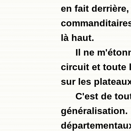
en fait derrièr
commanditaires 
là haut.
Il ne m'éton
circuit et tout
sur les plateau
C'est de tou
généralisation. 
départementaux