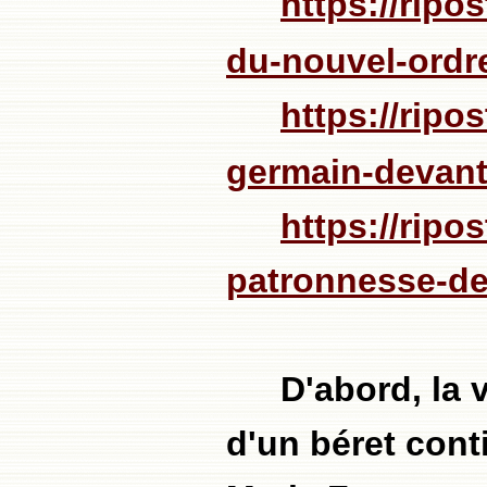
https://ripo
du-nouvel-ordr
https://ripo
germain-devant-
https://ripo
patronnesse-de
D'abord, la 
d'un béret cont