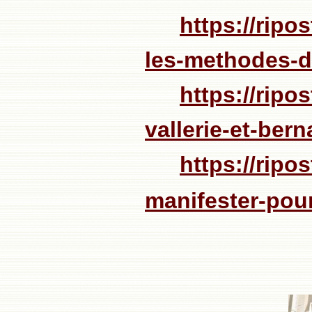
https://ripo
les-methodes-d
https://ripo
vallerie-et-ber
https://ripo
manifester-pou