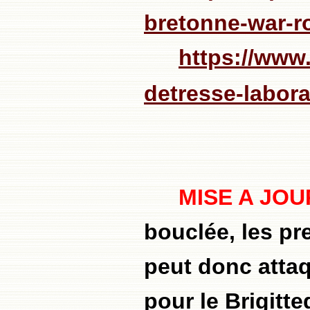
bretonne-war-r
https://www.
detresse-labora
MISE A JOU
bouclée, les pr
peut donc attaq
pour le Brigitt