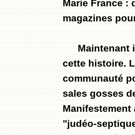
Marie France : 
magazines pour 
Maintenant i
cette histoire.
communauté pou
sales gosses d
Manifestement a
"judéo-septique