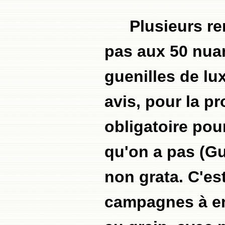
Plusieurs re
pas aux 50 nuan
guenilles de lu
avis, pour la p
obligatoire pour
qu'on a pas (G
non grata. C'es
campagnes à env