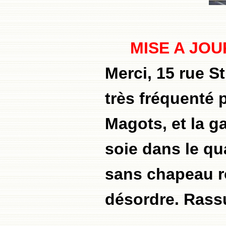
MISE A JOU
Merci, 15 rue 
très fréquenté 
Magots, et la g
soie dans le qu
sans chapeau ro
désordre. Rass