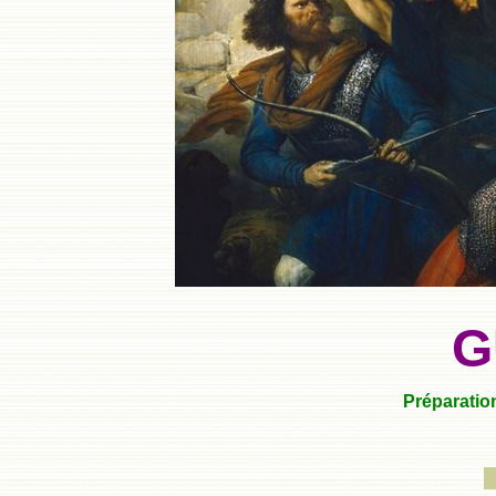
G
Préparation