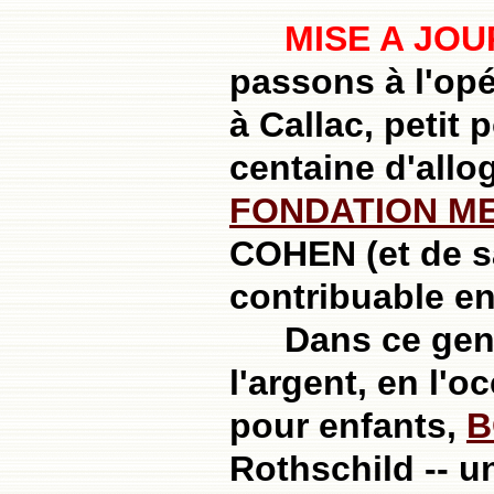
MISE A JOU
passons à l'opé
à Callac, petit
centaine d'allog
FONDATION M
COHEN (et de sa
contribuable en
Dans ce genr
l'argent, en l'
pour enfants,
B
Rothschild -- u