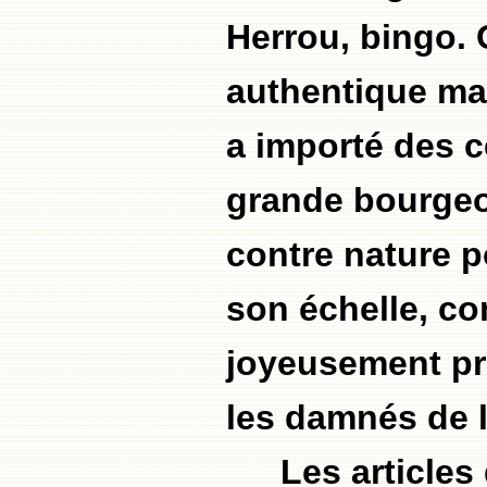
Herrou, bingo. 
authentique mar
a importé des c
grande bourgeo
contre nature p
son échelle, co
joyeusement pro
les damnés de l
Les articles 