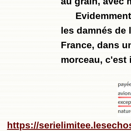
au grain, avec m
Evidemment,
les damnés de l
France, dans un
morceau, c'est
https://serielimitee.lesech