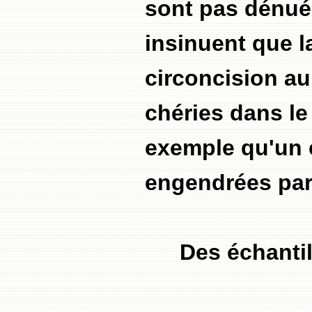
sont pas dénué
insinuent que l
circoncision au
chéries dans le
exemple qu'un c
engendrées par 
Des échantil