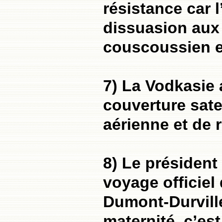
résistance car 
dissuasion aux 
couscoussien est
7) La Vodkasie
couverture sate
aérienne et de 
8) Le président
voyage officiel
Dumont-Durville
maternité, c’es