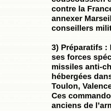
contre la Franc
annexer Marseil
conseillers mili
3) Préparatifs 
ses forces spéc
missiles anti-ch
hébergées dans 
Toulon, Valence
Ces commandos 
anciens de l’ar