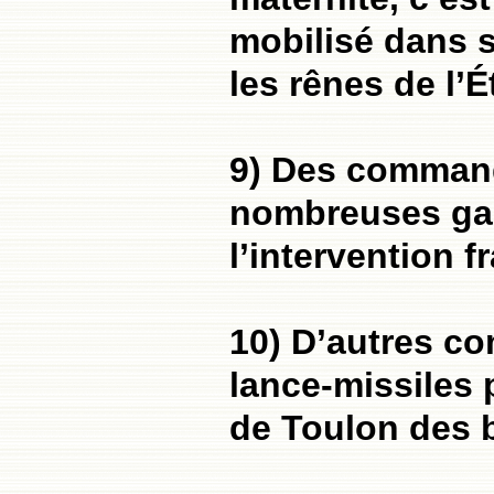
mobilisé dans s
les rênes de l’É
9) Des comman
nombreuses gar
l’intervention f
10) D’autres c
lance-missiles p
de Toulon des b