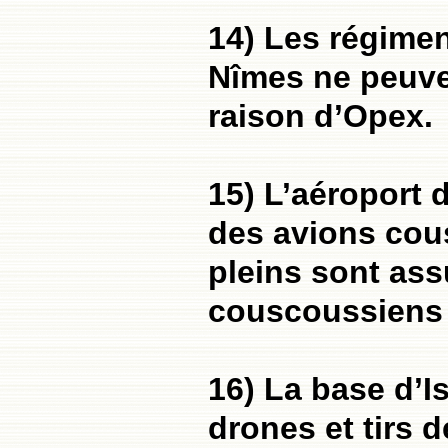
14) Les régime
Nîmes ne peuven
raison d’Opex.
15) L’aéroport 
des avions cou
pleins sont ass
couscoussiens 
16) La base d’Is
drones et tirs