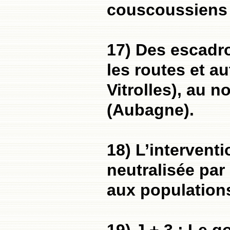
couscoussiens i
17) Des escadr
les routes et au
Vitrolles), au n
(Aubagne).
18) L’interventi
neutralisée par
aux population