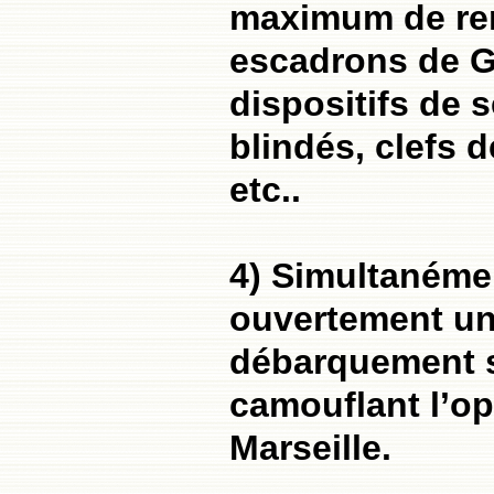
maximum de ren
escadrons de G
dispositifs de 
blindés, clefs 
etc..
4) Simultanéme
ouvertement un
débarquement s
camouflant l’op
Marseille.