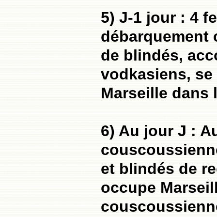
5) J-1 jour : 4 
débarquement c
de blindés, acc
vodkasiens, se 
Marseille dans l
6) Au jour J : A
couscoussienne
et blindés de r
occupe Marseill
couscoussienne 