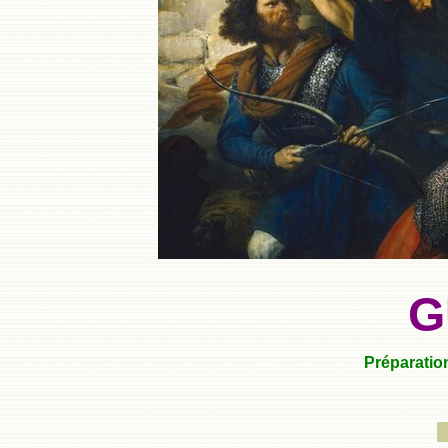
G
Préparation