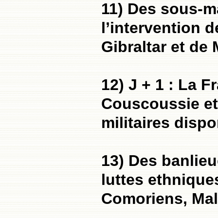
11) Des sous-m
l’intervention d
Gibraltar et de
12) J + 1 : La F
Couscoussie et
militaires dispo
13) Des banlieu
luttes ethniqu
Comoriens, Mali