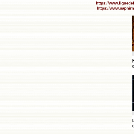
https://www.liguedef
https://www.saphir