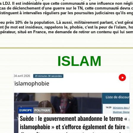
 la LDJ. Il est indéniable que cette communauté a une influence non négli
En cas de déclenchement d'une guerre sur le TN, cette communauté devra 
istinguent à intervalles réguliers par les poursuites judiciaires qu'ils en
u près 10% de la population. Là aussi, militairement parlant, c'est géra
 (le mot est insidieux, rappelons le, phobie, c'est la peur de l'islam, hor
opérateur, situé en France, me demande de retirer un contenu qui lui sembl
ISLAM