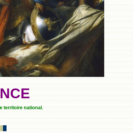
ANCE
territoire national.