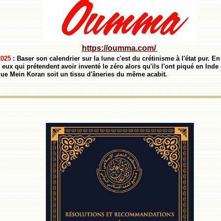
https://oumma.com/
2025
: Baser son calendrier sur la lune c'est du crétinisme à l'état pur.
 eux qui prétendent avoir inventé le zéro alors qu'ils l'ont piqué en In
que Mein Koran soit un tissu d'âneries du même acabit.