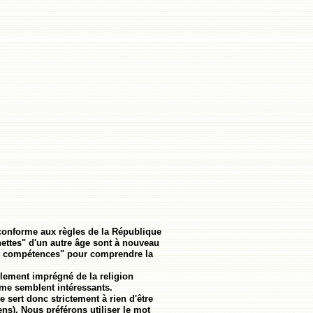
e conforme aux règles de la République
ettes" d'un autre âge sont à nouveau
r en compétences" pour comprendre la
ellement imprégné de la religion
 me semblent intéressants.
e sert donc strictement à rien d'être
ens). Nous préférons utiliser le mot