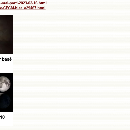
n-mal-parti-2023-02-16.html
le-CFCM-hier_a29467.html