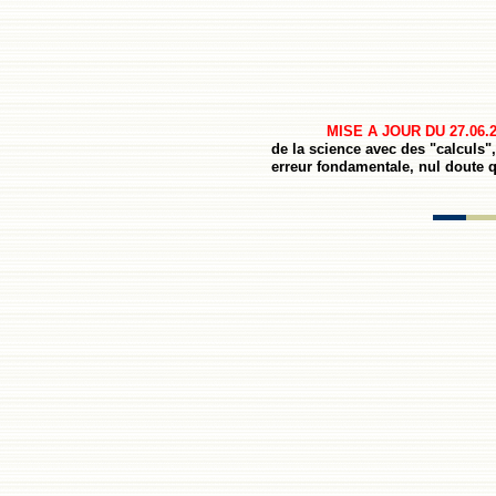
MISE A JOUR DU
27.06
.
de la science avec des "calculs",
erreur fondamentale, nul doute 