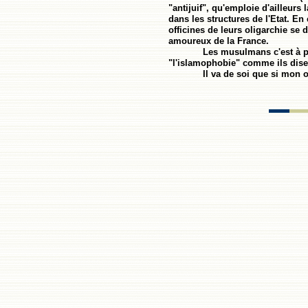
"antijuif", qu'emploie d'ailleurs
dans les structures de l'Etat. 
officines de leurs oligarchie se d
amoureux de la France.
Les musulmans c'est à pe
"l'islamophobie" comme ils disent
Il va de soi que si mon 