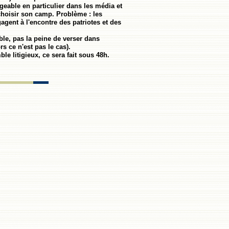
geable en particulier dans les média et
choisir son camp. Problème : les
gagent à l'encontre des patriotes et des
ble, pas la peine de verser dans
s ce n'est pas le cas).
e litigieux, ce sera fait sous 48h.